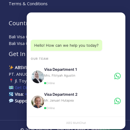
Terms & Conditions
Need Help?
Country Guide
Choose a department below
Bali Visa Guide for Australians
Bali Visa Guide for Turkey
Hello! How can we help you today?
Get In Touch
OUR TEAM
ABSVISA
Visa Department 1
PT. ANUGERAH BALI SEJAHTERA
Mrs. Fitriyah Agustin
Jl. Toyaning No.24, Kedonganan, Kec. Kuta, Bali, 80361
Online
Get Direction to Our Office >>
Visa:
+62 821-4416-7260
Visa Department 2
Support:
+62 896-7314-2281
Mr. Januari Hutapea
Online
ABS MultiChat
APPLY
© 2026 ABSVISA – Bali Visa Agent & Indonesia