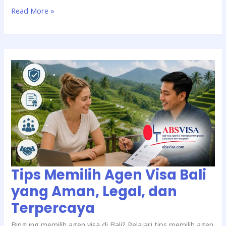
Read More »
Tips
Memilih
Agen
Visa
Bali
yang
Aman,
Legal,
dan
Terpercaya
Tips Memilih Agen Visa Bali
yang Aman, Legal, dan
Terpercaya
Bingung memilih agen visa di Bali? Pelajari tips memilih agen