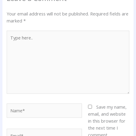
Your email address will not be published.
Required fields are
marked
*
Type
here..
Name*
Save my name,
email, and website
in this browser for
the next time I
Email*
comment.