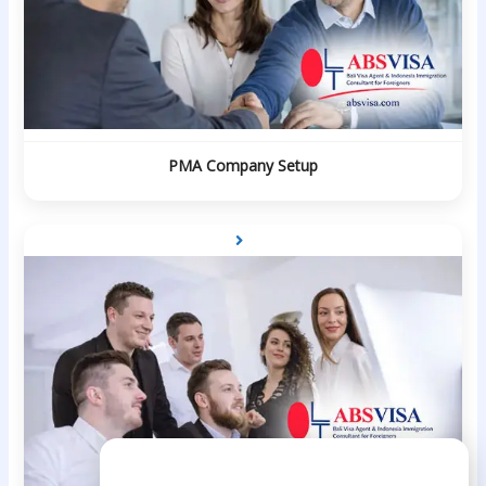
PMA Company Setup
Need Help?