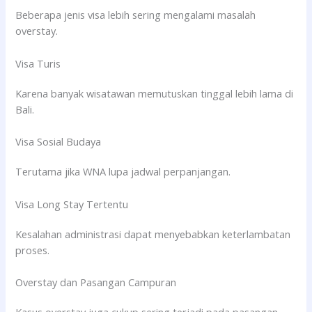
Beberapa jenis visa lebih sering mengalami masalah
overstay.
Visa Turis
Karena banyak wisatawan memutuskan tinggal lebih lama di
Bali.
Visa Sosial Budaya
Terutama jika WNA lupa jadwal perpanjangan.
Visa Long Stay Tertentu
Kesalahan administrasi dapat menyebabkan keterlambatan
proses.
Overstay dan Pasangan Campuran
Kasus overstay juga cukup sering terjadi pada pasangan