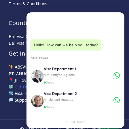
Terms & Conditions
Need Help?
Country Guide
Choose a department below
Bali Visa Guide for Australians
Bali Visa Guide for Turkey
Hello! How can we help you today?
Get In Touch
OUR TEAM
ABSVISA
Visa Department 1
PT. ANUGERAH BALI SEJAHTERA
Mrs. Fitriyah Agustin
Jl. Toyaning No.24, Kedonganan, Kec. Kuta, Bali, 80361
Online
Get Direction to Our Office >>
Visa:
+62 821-4416-7260
Visa Department 2
Support:
+62 896-7314-2281
Mr. Januari Hutapea
Online
ABS MultiChat
APPLY
© 2026 ABSVISA – Bali Visa Agent & Indonesia