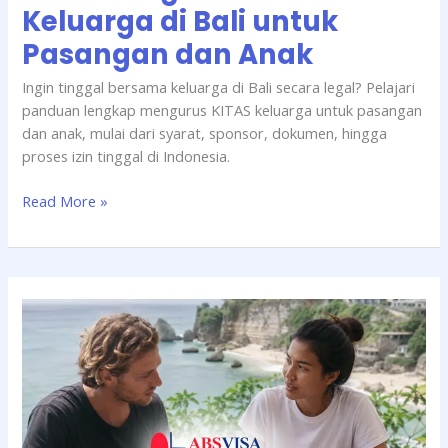
Keluarga di Bali untuk
Pasangan dan Anak
Ingin tinggal bersama keluarga di Bali secara legal? Pelajari
panduan lengkap mengurus KITAS keluarga untuk pasangan
dan anak, mulai dari syarat, sponsor, dokumen, hingga
proses izin tinggal di Indonesia.
Read More »
Cara
Membantu
WNA
Tinggal
Lama
di
Bali