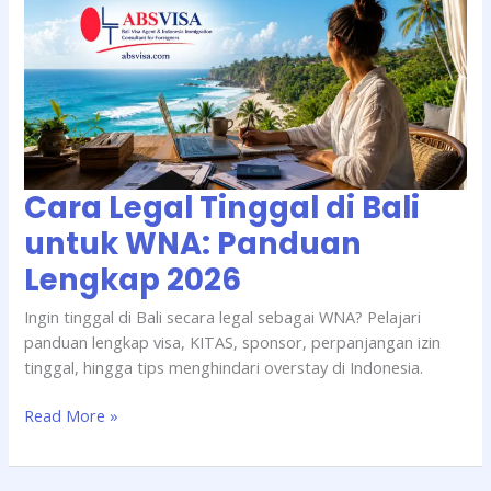
Tinggal
di
Bali
untuk
WNA:
Panduan
Lengkap
2026
Cara Legal Tinggal di Bali
untuk WNA: Panduan
Lengkap 2026
Ingin tinggal di Bali secara legal sebagai WNA? Pelajari
panduan lengkap visa, KITAS, sponsor, perpanjangan izin
tinggal, hingga tips menghindari overstay di Indonesia.
Read More »