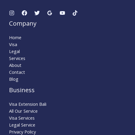
Company
Home
Visa
Legal
Services
About
Contact
Blog
Business
Visa Extension Bali
All Our Service
Visa Services
Legal Service
Privacy Policy