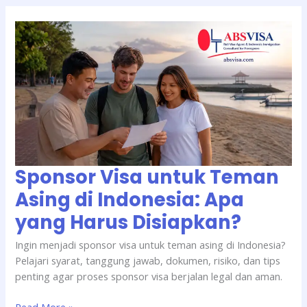
Sponsor
Visa
untuk
Teman
Asing
di
Indonesia:
Apa
yang
Harus
Sponsor Visa untuk Teman
Disiapkan?
Asing di Indonesia: Apa
yang Harus Disiapkan?
Ingin menjadi sponsor visa untuk teman asing di Indonesia?
Pelajari syarat, tanggung jawab, dokumen, risiko, dan tips
penting agar proses sponsor visa berjalan legal dan aman.
Read More »