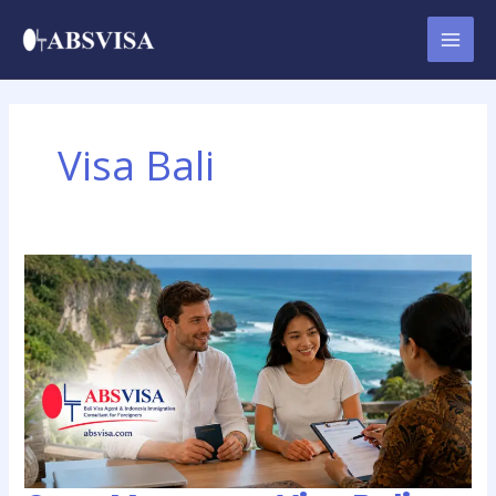
Skip
to
content
Visa Bali
Cara
Mengurus
Visa
Bali
Tanpa
Ribet
untuk
WNA
&
Pasangan