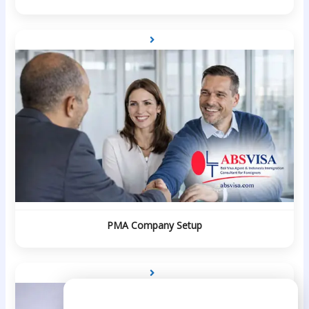
PMA Company Setup
Need Help?