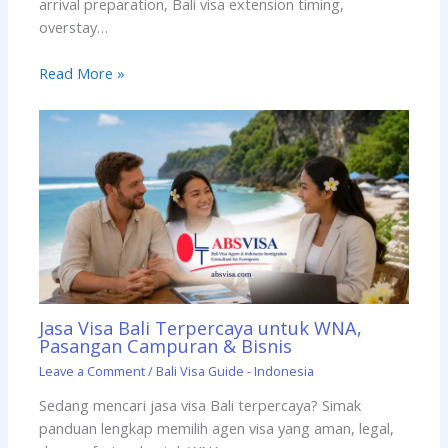
arrival preparation, Bali visa extension timing,
overstay…
Read More »
Jasa Visa Bali Terpercaya untuk WNA,
Pasangan Campuran & Bisnis
Leave a Comment
/
Bali Visa Guide - Indonesia
Sedang mencari jasa visa Bali terpercaya? Simak
panduan lengkap memilih agen visa yang aman, legal,