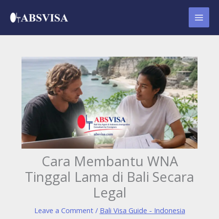
Skip
to
content
Cara Membantu WNA
Tinggal Lama di Bali Secara
Legal
Leave a Comment
/
Bali Visa Guide - Indonesia