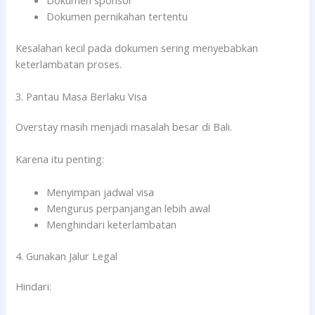
Dokumen pernikahan tertentu
Kesalahan kecil pada dokumen sering menyebabkan
keterlambatan proses.
3. Pantau Masa Berlaku Visa
Overstay masih menjadi masalah besar di Bali.
Karena itu penting:
Menyimpan jadwal visa
Mengurus perpanjangan lebih awal
Menghindari keterlambatan
4. Gunakan Jalur Legal
Hindari: