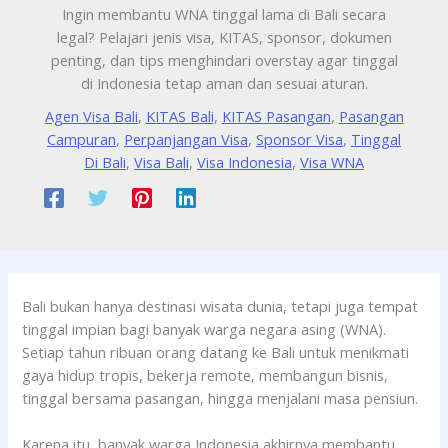
Ingin membantu WNA tinggal lama di Bali secara
legal? Pelajari jenis visa, KITAS, sponsor, dokumen
penting, dan tips menghindari overstay agar tinggal
di Indonesia tetap aman dan sesuai aturan.
Agen Visa Bali
,
KITAS Bali
,
KITAS Pasangan
,
Pasangan
Campuran
,
Perpanjangan Visa
,
Sponsor Visa
,
Tinggal
Di Bali
,
Visa Bali
,
Visa Indonesia
,
Visa WNA
Bali bukan hanya destinasi wisata dunia, tetapi juga tempat
tinggal impian bagi banyak warga negara asing (WNA).
Setiap tahun ribuan orang datang ke Bali untuk menikmati
gaya hidup tropis, bekerja remote, membangun bisnis,
tinggal bersama pasangan, hingga menjalani masa pensiun.
Karena itu, banyak warga Indonesia akhirnya membantu